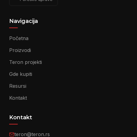
Navigacija
Početna
Proizvodi
Teron projekti
Gde kupiti
Resursi
Kontakt
Kontakt
teron@teron.rs