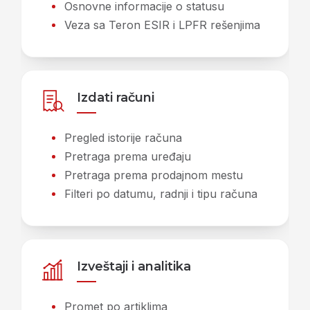
Osnovne informacije o statusu
Veza sa Teron ESIR i LPFR rešenjima
Izdati računi
Pregled istorije računa
Pretraga prema uređaju
Pretraga prema prodajnom mestu
Filteri po datumu, radnji i tipu računa
Izveštaji i analitika
Promet po artiklima