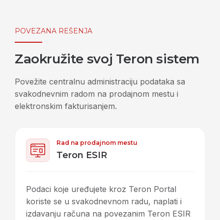
POVEZANA REŠENJA
Zaokružite svoj Teron sistem
Povežite centralnu administraciju podataka sa
svakodnevnim radom na prodajnom mestu i
elektronskim fakturisanjem.
Rad na prodajnom mestu
Teron ESIR
Podaci koje uređujete kroz Teron Portal
koriste se u svakodnevnom radu, naplati i
izdavanju računa na povezanim Teron ESIR