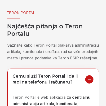
TERON PORTAL
Najčešća pitanja o Teron
Portalu
Saznajte kako Teron Portal olakšava administraciju
artikala, komitenata i uređaja, rad sa više prodajnih
mesta i prenos podataka ka Teron ESIR rešenjima.
Čemu služi Teron Portal i da li
radi na telefonu i računaru?
Teron Portal je web aplikacija za
centralnu
administraciju artikala, komitenata,