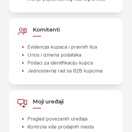
Komitenti
Evidencija kupaca i pravnih lica
Unos i izmena podataka
Podaci za identifikaciju kupca
Jednostavniji rad sa B2B kupcima
Moji uređaji
Pregled povezanih uređaja
Kontrola više prodajnih mesta