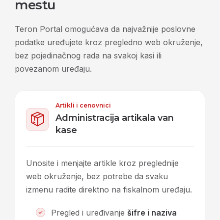
mestu
Teron Portal omogućava da najvažnije poslovne
podatke uređujete kroz pregledno web okruženje,
bez pojedinačnog rada na svakoj kasi ili
povezanom uređaju.
Artikli i cenovnici
Administracija artikala van
kase
Unosite i menjajte artikle kroz preglednije
web okruženje, bez potrebe da svaku
izmenu radite direktno na fiskalnom uređaju.
Pregled i uređivanje
šifre i naziva