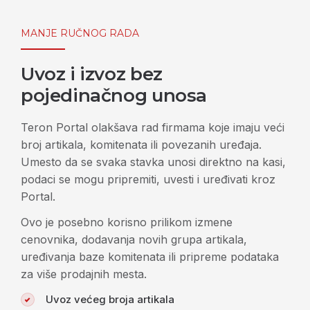
MANJE RUČNOG RADA
Uvoz i izvoz bez
pojedinačnog unosa
Teron Portal olakšava rad firmama koje imaju veći
broj artikala, komitenata ili povezanih uređaja.
Umesto da se svaka stavka unosi direktno na kasi,
podaci se mogu pripremiti, uvesti i uređivati kroz
Portal.
Ovo je posebno korisno prilikom izmene
cenovnika, dodavanja novih grupa artikala,
uređivanja baze komitenata ili pripreme podataka
za više prodajnih mesta.
Uvoz većeg broja artikala