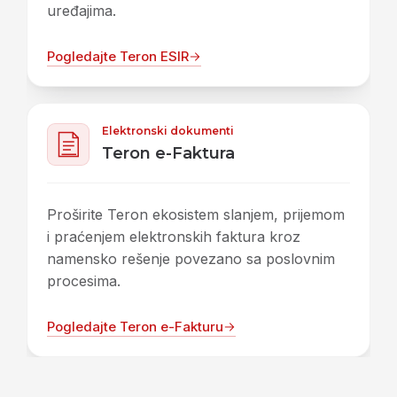
uređajima.
Pogledajte Teron ESIR
Elektronski dokumenti
Teron e-Faktura
Proširite Teron ekosistem slanjem, prijemom
i praćenjem elektronskih faktura kroz
namensko rešenje povezano sa poslovnim
procesima.
Pogledajte Teron e-Fakturu