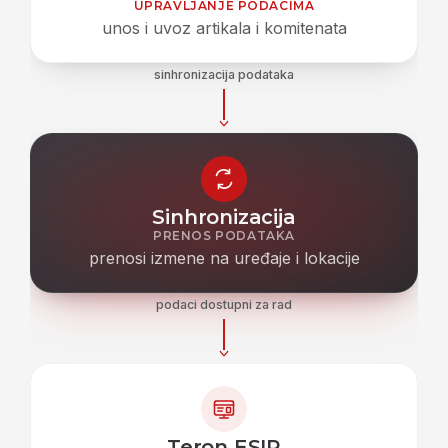
UPRAVLJANJE PODACIMA
unos i uvoz artikala i komitenata
sinhronizacija podataka
Sinhronizacija
PRENOS PODATAKA
prenosi izmene na uređaje i lokacije
podaci dostupni za rad
Teron ESIR