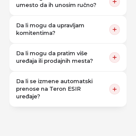
umesto da ih unosim ručno?
Da li mogu da upravljam
komitentima?
Da li mogu da pratim više
uređaja ili prodajnih mesta?
Da li se izmene automatski
prenose na Teron ESIR
uređaje?