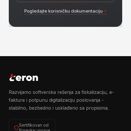
Pogledajte korisničku dokumentaciju
Razvijamo softverska rešenja za fiskalizaciju, e-
fakture i potpunu digitalizaciju poslovanja -
stabilno, bezbedno i usklađeno sa propisima.
Sertifikovan od
Poreske uprave