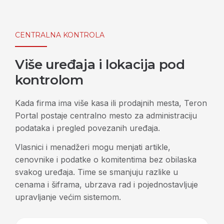
CENTRALNA KONTROLA
Više uređaja i lokacija pod
kontrolom
Kada firma ima više kasa ili prodajnih mesta, Teron
Portal postaje centralno mesto za administraciju
podataka i pregled povezanih uređaja.
Vlasnici i menadžeri mogu menjati artikle,
cenovnike i podatke o komitentima bez obilaska
svakog uređaja. Time se smanjuju razlike u
cenama i šiframa, ubrzava rad i pojednostavljuje
upravljanje većim sistemom.