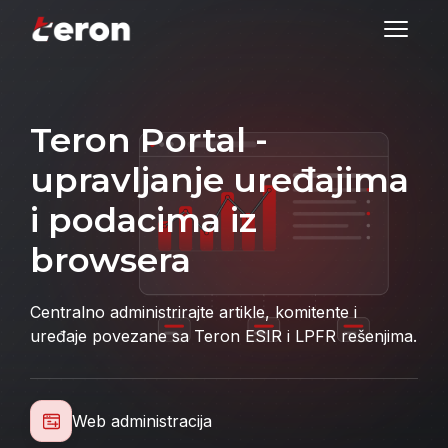
Teron Portal -
upravljanje uređajima
i podacima iz
browsera
Centralno administrirajte artikle, komitente i
uređaje povezane sa Teron ESIR i LPFR rešenjima.
Web administracija