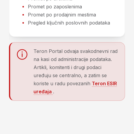
Promet po zaposlenima
Promet po prodajnim mestima
Pregled ključnih poslovnih podataka
Teron Portal odvaja svakodnevni rad
na kasi od administracije podataka.
Artikli, komitenti i drugi podaci
uređuju se centralno, a zatim se
koriste u radu povezanih
Teron ESIR
uređaja
.