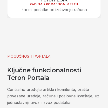
RAD NA PRODAJNOM MESTU
koristi podatke pri izdavanju računa
MOGUĆNOSTI PORTALA
Ključne funkcionalnosti
Teron Portala
Centralno uređujte artikle i komitente, pratite
povezane uređaje, račune i poslovne izveštaje, uz
jednostavniji uvoz i izvoz podataka.