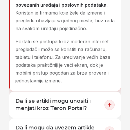
povezanih uređaja i poslovnih podataka
.
Koristan je firmama koje žele da izmene i
preglede obavljaju sa jednog mesta, bez rada
na svakom uređaju pojedinačno.
Portalu se pristupa kroz moderan internet
pregledač i može se koristiti na računaru,
tabletu i telefonu. Za uređivanje većih baza
podataka praktičniji je veći ekran, dok je
mobilni pristup pogodan za brze provere i
jednostavnije izmene.
Da li se artikli mogu unositi i
menjati kroz Teron Portal?
Da li mogu da uvezem artikle