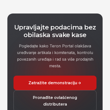
Upravljajte podacima bez
obilaska svake kase
Pogledajte kako Teron Portal olakšava
uređivanje artikala i komitenata, kontrolu
povezanih uređaja i rad sa više prodajnih
mesta.
Zatražite demonstraciju
Pronađite ovlašćenog
distributera