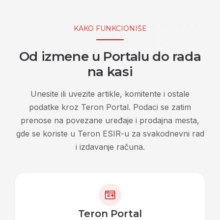
KAKO FUNKCIONIŠE
Od izmene u Portalu do rada
na kasi
Unesite ili uvezite artikle, komitente i ostale
podatke kroz Teron Portal. Podaci se zatim
prenose na povezane uređaje i prodajna mesta,
gde se koriste u Teron ESIR-u za svakodnevni rad
i izdavanje računa.
Teron Portal