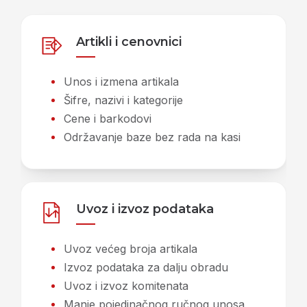
Artikli i cenovnici
Unos i izmena artikala
Šifre, nazivi i kategorije
Cene i barkodovi
Održavanje baze bez rada na kasi
Uvoz i izvoz podataka
Uvoz većeg broja artikala
Izvoz podataka za dalju obradu
Uvoz i izvoz komitenata
Manje pojedinačnog ručnog unosa