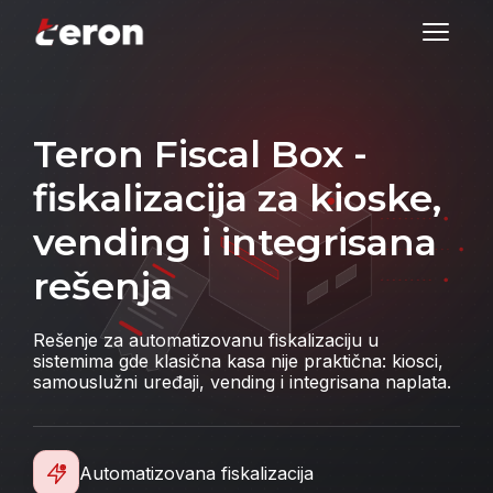
Teron Fiscal Box -
fiskalizacija za kioske,
vending i integrisana
rešenja
Rešenje za automatizovanu fiskalizaciju u
sistemima gde klasična kasa nije praktična: kiosci,
samouslužni uređaji, vending i integrisana naplata.
Automatizovana fiskalizacija