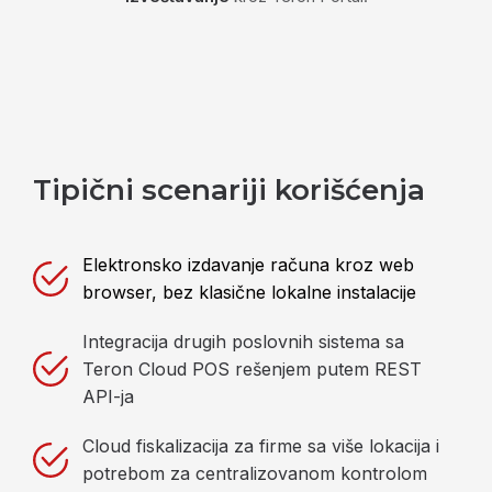
Tipični scenariji korišćenja
Elektronsko izdavanje računa kroz web
browser, bez klasične lokalne instalacije
Integracija drugih poslovnih sistema sa
Teron Cloud POS rešenjem putem REST
API-ja
Cloud fiskalizacija za firme sa više lokacija i
potrebom za centralizovanom kontrolom