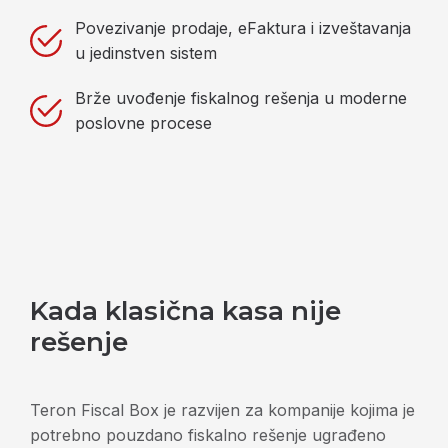
Povezivanje prodaje, eFaktura i izveštavanja
u jedinstven sistem
Brže uvođenje fiskalnog rešenja u moderne
poslovne procese
Kada klasična kasa nije
rešenje
Teron Fiscal Box je razvijen za kompanije kojima je
potrebno pouzdano fiskalno rešenje ugrađeno