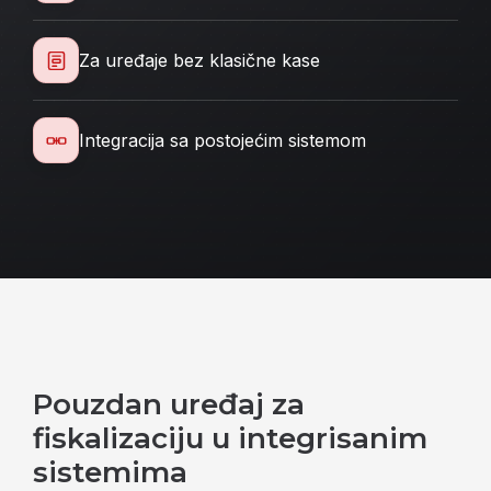
Za uređaje bez klasične kase
Integracija sa postojećim sistemom
Pouzdan uređaj za
fiskalizaciju u integrisanim
sistemima