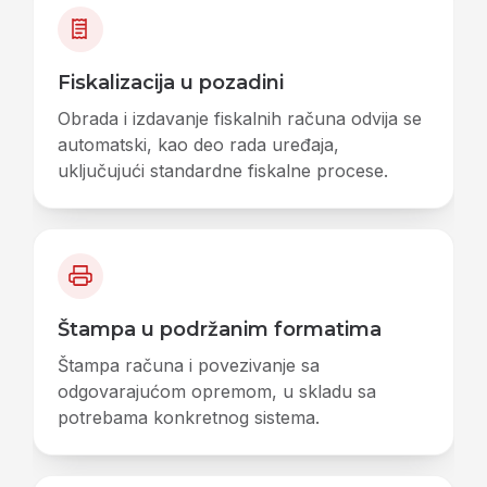
Fiskalizacija u pozadini
Obrada i izdavanje fiskalnih računa odvija se
automatski, kao deo rada uređaja,
uključujući standardne fiskalne procese.
Štampa u podržanim formatima
Štampa računa i povezivanje sa
odgovarajućom opremom, u skladu sa
potrebama konkretnog sistema.