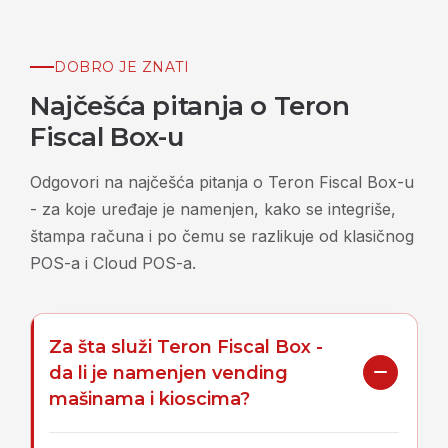
DOBRO JE ZNATI
Najčešća pitanja o Teron
Fiscal Box-u
Odgovori na najčešća pitanja o Teron Fiscal Box-u
- za koje uređaje je namenjen, kako se integriše,
štampa računa i po čemu se razlikuje od klasičnog
POS-a i Cloud POS-a.
Za šta služi Teron Fiscal Box -
da li je namenjen vending
mašinama i kioscima?