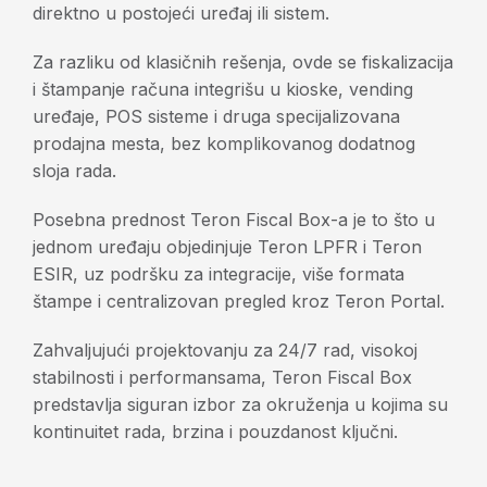
direktno u postojeći uređaj ili sistem.
Za razliku od klasičnih rešenja, ovde se fiskalizacija
i štampanje računa integrišu u kioske, vending
uređaje, POS sisteme i druga specijalizovana
prodajna mesta, bez komplikovanog dodatnog
sloja rada.
Posebna prednost Teron Fiscal Box-a je to što u
jednom uređaju objedinjuje Teron LPFR i Teron
ESIR, uz podršku za integracije, više formata
štampe i centralizovan pregled kroz Teron Portal.
Zahvaljujući projektovanju za 24/7 rad, visokoj
stabilnosti i performansama, Teron Fiscal Box
predstavlja siguran izbor za okruženja u kojima su
kontinuitet rada, brzina i pouzdanost ključni.