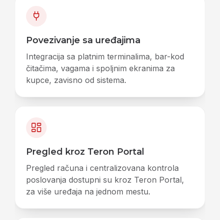
Povezivanje sa uređajima
Integracija sa platnim terminalima, bar-kod
čitačima, vagama i spoljnim ekranima za
kupce, zavisno od sistema.
Pregled kroz Teron Portal
Pregled računa i centralizovana kontrola
poslovanja dostupni su kroz Teron Portal,
za više uređaja na jednom mestu.