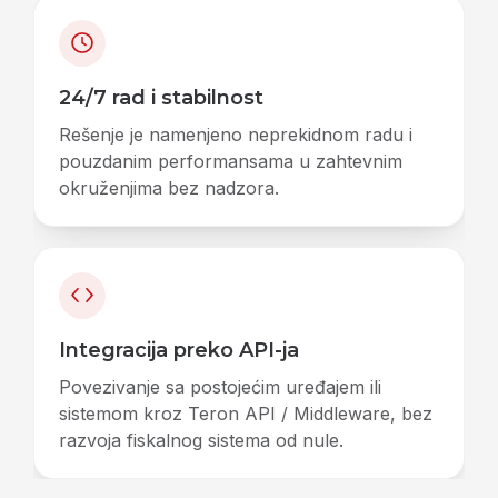
24/7 rad i stabilnost
Rešenje je namenjeno neprekidnom radu i
pouzdanim performansama u zahtevnim
okruženjima bez nadzora.
Integracija preko API-ja
Povezivanje sa postojećim uređajem ili
sistemom kroz Teron API / Middleware, bez
razvoja fiskalnog sistema od nule.