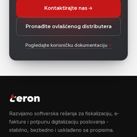
Kontaktirajte nas
Pronađite ovlašćenog distributera
Pogledajte korisničku dokumentaciju
Razvijamo softverska rešenja za fiskalizaciju, e-
fakture i potpunu digitalizaciju poslovanja -
stabilno, bezbedno i usklađeno sa propisima.